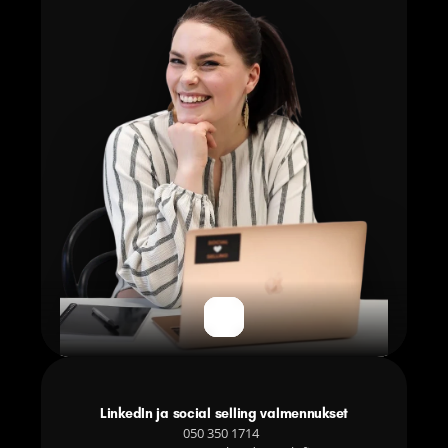
LinkedIn ja social selling valmennukset
050 350 1714  