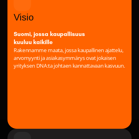
Visio
Suomi, jossa kaupallisuus 
kuuluu kaikille
Rakennamme maata, jossa kaupallinen ajattelu, 
arvomyynti ja asiakasymmärys ovat jokaisen 
yrityksen DNA:ta johtaen kannattavaan kasvuun.