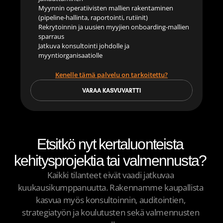
Myynnin operatiivisten mallien rakentaminen 
(pipeline-hallinta, raportointi, rutiinit)
Rekrytoinnin ja uusien myyjien onboarding-mallien 
sparraus
Jatkuva konsultointi johdolle ja 
myyntiorganisaatiolle
Kenelle tämä palvelu on tarkoitettu?
VARAA KASVUVARTTI
Etsitkö nyt kertaluonteista 
kehitysprojektia tai valmennusta? 
Kaikki tilanteet eivät vaadi jatkuvaa 
kuukausikumppanuutta. Rakennamme kaupallista 
kasvua myös konsultoinnin, auditointien, 
strategiatyön ja koulutusten sekä valmennusten 