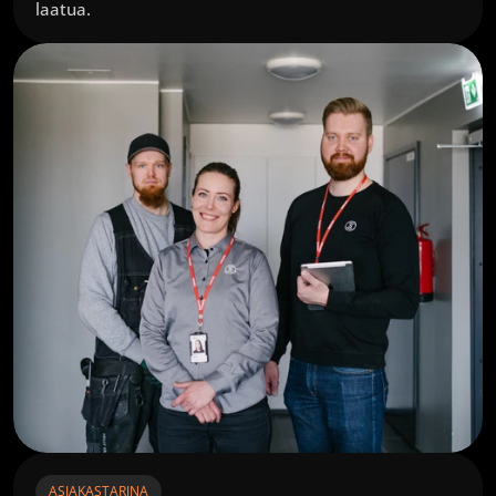
laatua.
ASIAKASTARINA