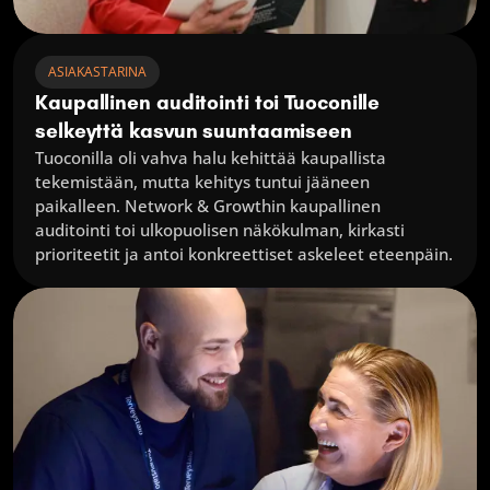
ASIAKASTARINA
Kaupallinen auditointi toi Tuoconille 
selkeyttä kasvun suuntaamiseen
Tuoconilla oli vahva halu kehittää kaupallista 
tekemistään, mutta kehitys tuntui jääneen 
paikalleen. Network & Growthin kaupallinen 
auditointi toi ulkopuolisen näkökulman, kirkasti 
prioriteetit ja antoi konkreettiset askeleet eteenpäin.