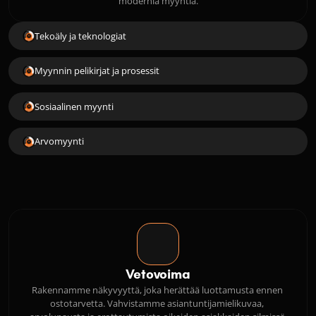
modernia myyntiä.
Tekoäly ja teknologiat
Myynnin pelikirjat ja prosessit
Sosiaalinen myynti
Arvomyynti
Vetovoima
Rakennamme näkyvyyttä, joka herättää luottamusta ennen 
ostotarvetta. Vahvistamme asiantuntijamielikuvaa, 