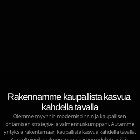
Rakennamme kaupallista kasvua 
kahdella tavalla
Olemme myynnin modernisoinnin ja kaupallisen 
johtamisen strategia- ja valmennuskumppani. Autamme 
yrityksiä rakentamaan kaupallista kasvua kahdella tavalla. 
Konsultoinnilla rakennamme kasvun edellytyksiä ja 