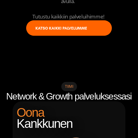
avulla.  

Tutustu kaikkiin palveluihimme! 
KATSO KAIKKI PALVELUMME
TIIMI
Network & Growth palveluksessasi
Oona
Kankkunen