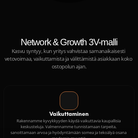
Network & Growth 3V-malli
Kasvu syntyy, kun yritys vahvistaa samanaikaisesti 
vetovoimaa, vaikuttamista ja välittämistä asiakkaan koko 
ostopolun ajan.
Vaikuttaminen
Rakennamme kyvykkyyden käydä vaikuttavia kaupallisia 
keskusteluja. Valmennamme tunnistamaan tarpeita, 
sanoittamaan arvoa ja hyödyntämään somea ja tekoälyä osana 