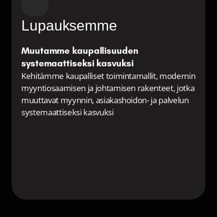
Lupauksemme
Muutamme kaupallisuuden 
systemaattiseksi kasvuksi
Kehitämme kaupalliset toimintamallit, modernin 
myyntiosaamisen ja johtamisen rakenteet, jotka 
muuttavat myynnin, asiakashoidon- ja palvelun 
systemaattiseksi kasvuksi