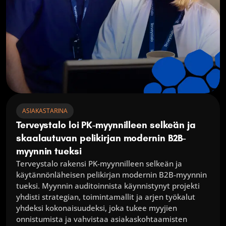
ASIAKASTARINA
Terveystalo loi PK-myynnilleen selkeän ja 
skaalautuvan pelikirjan modernin B2B-
myynnin tueksi
Terveystalo rakensi PK-myynnilleen selkeän ja 
käytännönläheisen pelikirjan modernin B2B-myynnin 
tueksi. Myynnin auditoinnista käynnistynyt projekti 
yhdisti strategian, toimintamallit ja arjen työkalut 
yhdeksi kokonaisuudeksi, joka tukee myyjien 
onnistumista ja vahvistaa asiakaskohtaamisten 