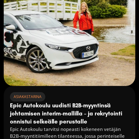
ASIAKASTARINA
Epic Autokoulu uudisti B2B-myyntinsä 
johtamisen interim-mallilla – ja rekrytointi 
onnistui selkeälle perustalle
Epic Autokoulu tarvitsi nopeasti kokeneen vetäjän 
B2B-myyntitiimilleen tilanteessa, jossa perinteiselle 