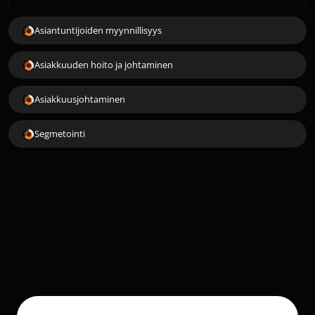
Asiantuntijoiden myynnillisyys
Asiakkuuden hoito ja johtaminen
Asiakkuusjohtaminen
Segmetointi