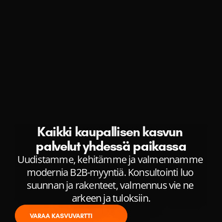
Kaikki kaupallisen kasvun 
palvelut yhdessä paikassa
Uudistamme, kehitämme ja valmennamme 
modernia B2B-myyntiä. Konsultointi luo 
suunnan ja rakenteet, valmennus vie ne 
arkeen ja tuloksiin.
VARAA KASVUVARTTI