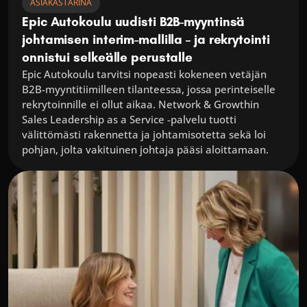
ASIAKASTARINA
Epic Autokoulu uudisti B2B-myyntinsä 
johtamisen interim-mallilla – ja rekrytointi 
onnistui selkeälle perustalle
Epic Autokoulu tarvitsi nopeasti kokeneen vetäjän 
B2B-myyntitiimilleen tilanteessa, jossa perinteiselle 
rekrytoinnille ei ollut aikaa. Network & Growthin 
Sales Leadership as a Service -palvelu tuotti 
välittömästi rakennetta ja johtamisotetta sekä loi 
pohjan, jolta vakituinen johtaja pääsi aloittamaan.