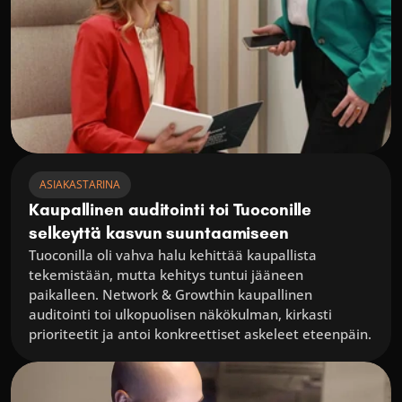
ASIAKASTARINA
Kaupallinen auditointi toi Tuoconille 
selkeyttä kasvun suuntaamiseen
Tuoconilla oli vahva halu kehittää kaupallista 
tekemistään, mutta kehitys tuntui jääneen 
paikalleen. Network & Growthin kaupallinen 
auditointi toi ulkopuolisen näkökulman, kirkasti 
prioriteetit ja antoi konkreettiset askeleet eteenpäin.