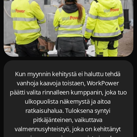
Kun myynnin kehitystä ei haluttu tehdä 
vanhoja kaavoja toistaen, WorkPower 
päätti valita rinnalleen kumppanin, joka tuo 
ulkopuolista näkemystä ja aitoa 
ratkaisuhalua. Tuloksena syntyi 
pitkäjänteinen, vaikuttava 
valmennusyhteistyö, joka on kehittänyt 