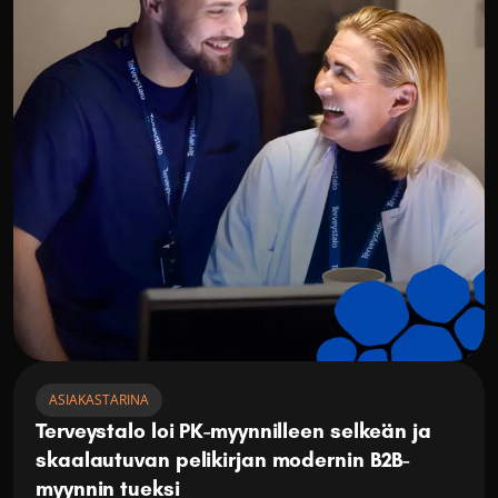
ASIAKASTARINA
Terveystalo loi PK-myynnilleen selkeän ja 
skaalautuvan pelikirjan modernin B2B-
myynnin tueksi