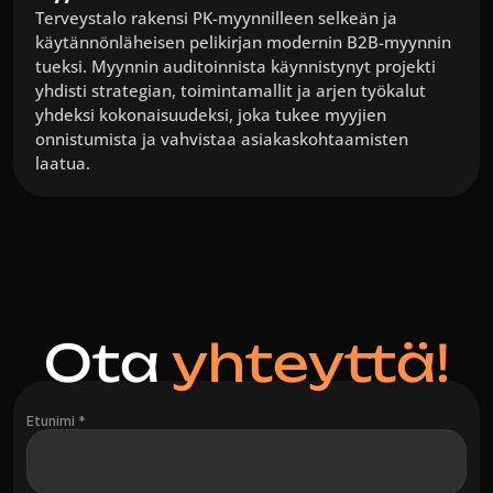
Terveystalo rakensi PK-myynnilleen selkeän ja 
käytännönläheisen pelikirjan modernin B2B-myynnin 
tueksi. Myynnin auditoinnista käynnistynyt projekti 
yhdisti strategian, toimintamallit ja arjen työkalut 
yhdeksi kokonaisuudeksi, joka tukee myyjien 
onnistumista ja vahvistaa asiakaskohtaamisten 
laatua.
Ota 
yhteyttä!
Etunimi *