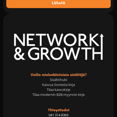
Lähetä
Vailla mielenkiintoisia sisältöjä?
Sisältöhubi
Kasvua Somesta kirja
Tilaa kasvukirje
Tilaa modernin B2B-myynnin kirje
Yhteystiedot
041 314 8363