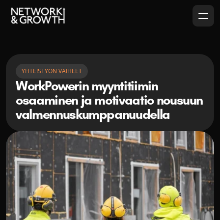
YHTEISTYÖN VAIHEET
WorkPowerin myyntitiimin 
osaaminen ja motivaatio nousuun 
valmennuskumppanuudella