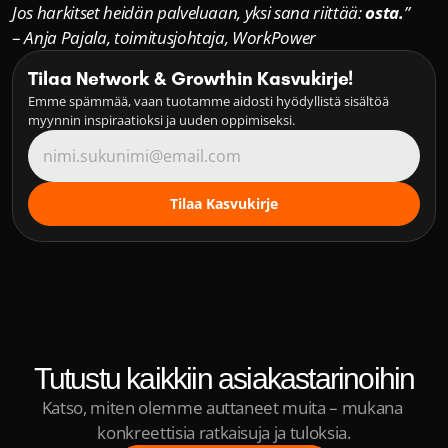
Jos harkitset heidän palveluaan, yksi sana riittää: 
osta.
”
– 
Anja Pajala, toimitusjohtaja, WorkPower
Tilaa Network & Growthin Kasvukirje!
Emme spämmää, vaan tuotamme aidosti hyödyllistä sisältöä 
myynnin inspiraatioksi ja uuden oppimiseksi.
Tutustu kaikkiin asiakastarinoihin
Katso, miten olemme auttaneet muita – mukana 
konkreettisia ratkaisuja ja tuloksia.