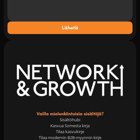
Lähetä
Vailla mielenkiintoisia sisältöjä?
Sisältöhubi
Kasvua Somesta kirja
Tilaa kasvukirje
Tilaa modernin B2B-myynnin kirje