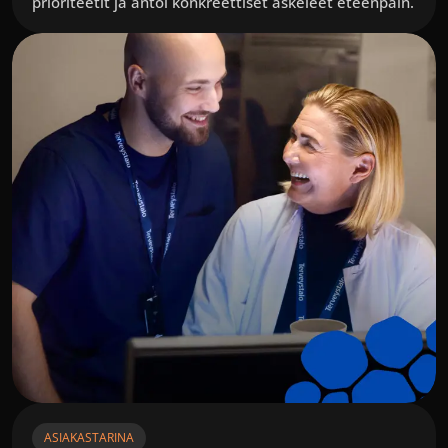
prioriteetit ja antoi konkreettiset askeleet eteenpäin.
ASIAKASTARINA