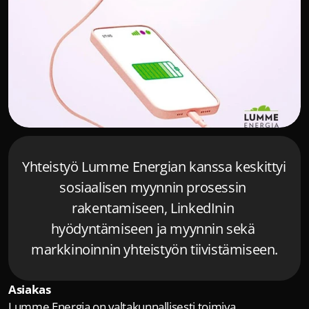
Yhteistyö Lumme Energian kanssa keskittyi 
sosiaalisen myynnin prosessin 
rakentamiseen, LinkedInin 
hyödyntämiseen ja myynnin sekä 
markkinoinnin yhteistyön tiivistämiseen.
Asiakas
Lumme Energia on valtakunnallisesti toimiva, 