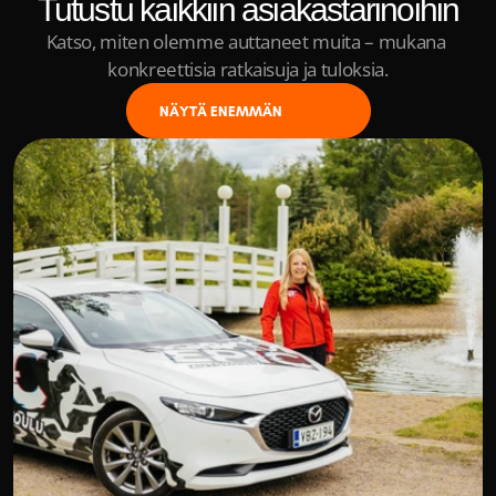
Tutustu kaikkiin asiakastarinoihin
Katso, miten olemme auttaneet muita – mukana 
konkreettisia ratkaisuja ja tuloksia.
NÄYTÄ ENEMMÄN