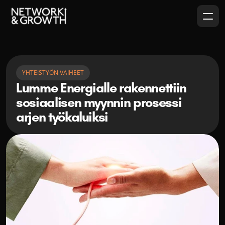
YHTEISTYÖN VAIHEET
Lumme Energialle rakennettiin 
sosiaalisen myynnin prosessi 
arjen työkaluiksi