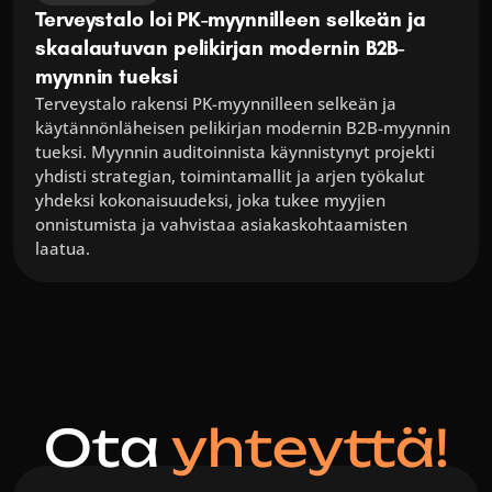
Terveystalo loi PK-myynnilleen selkeän ja 
skaalautuvan pelikirjan modernin B2B-
myynnin tueksi
Terveystalo rakensi PK-myynnilleen selkeän ja 
käytännönläheisen pelikirjan modernin B2B-myynnin 
tueksi. Myynnin auditoinnista käynnistynyt projekti 
yhdisti strategian, toimintamallit ja arjen työkalut 
yhdeksi kokonaisuudeksi, joka tukee myyjien 
onnistumista ja vahvistaa asiakaskohtaamisten 
laatua.
Ota 
yhteyttä!