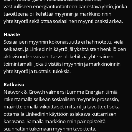
vastuulliseen energiantuotantoon panostava yhtiö, jonka 
tavoitteena oli kehittää myynnin ja markkinoinnin 
yhteistyötä sekä ottaa sosiaalinen myynti osaksi arkea.
Haaste
Sosiaalisen myynnin kokonaisuutta ei hahmotettu vielä 
selkeästi, ja LinkedInin käyttö jäi yksittäisten henkilöiden 
aktiivisuuden varaan. Tarve oli kehittää yhtenäinen 
toimintamalli, joka tiivistäisi myynnin ja markkinoinnin 
yhteistyötä ja tuottaisi tuloksia.
Ratkaisu
Network & Growth valmensi Lumme Energian tiimiä 
rakentamalla selkeän sosiaalisen myynnin prosessin, 
määrittelemällä viikoittaiset mittarit ja tavoitteet sekä 
ottamalla LinkedInin käyttöön asiakasvaikuttamisen 
kanavana. Samalla markkinoinnin painopisteitä 
suunnattiin tukemaan myynnin tavoitteita.