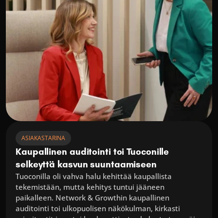
ASIAKASTARINA
Kaupallinen auditointi toi Tuoconille 
selkeyttä kasvun suuntaamiseen
Tuoconilla oli vahva halu kehittää kaupallista 
tekemistään, mutta kehitys tuntui jääneen 
paikalleen. Network & Growthin kaupallinen 
auditointi toi ulkopuolisen näkökulman, kirkasti 