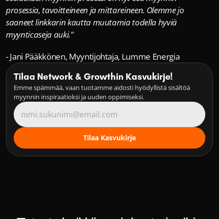
prosessia, tavoitteineen ja mittareineen. Olemme jo 
saaneet linkkarin kautta muutamia todella hyviä 
myynticaseja auki."
- Jani Pääkkönen, Myyntijohtaja, Lumme Energia
Tilaa Network & Growthin Kasvukirje!
Emme spämmää, vaan tuotamme aidosti hyödyllistä sisältöä 
myynnin inspiraatioksi ja uuden oppimiseksi.